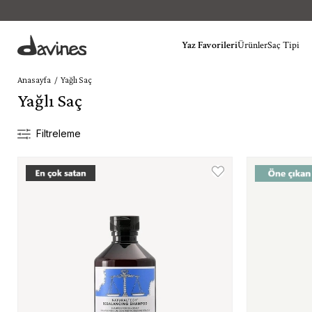
Yaz Favorileri
Ürünler
Saç Tipi
Anasayfa
Yağlı Saç
Yağlı Saç
Filtreleme