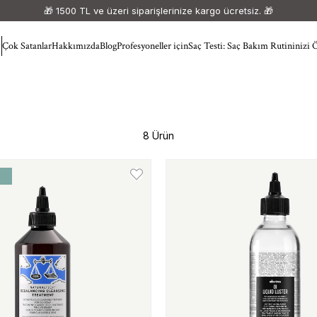
🎁 1500 TL ve üzeri siparişlerinize kargo ücretsiz. 🎁
Çok Satanlar
Hakkımızda
Blog
Profesyoneller için
Saç Testi: Saç Bakım Rutininizi 
8 Ürün