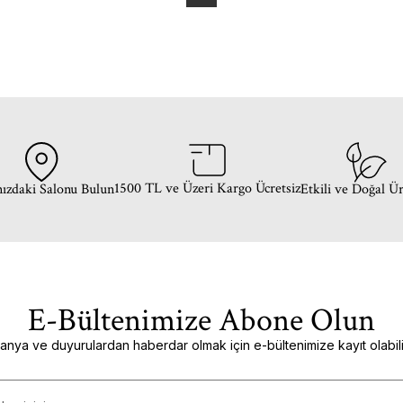
1500 TL ve Üzeri Kargo Ücretsiz
ızdaki Salonu Bulun
Etkili ve Doğal Ü
E-Bültenimize Abone Olun
nya ve duyurulardan haberdar olmak için e-bültenimize kayıt olabilir