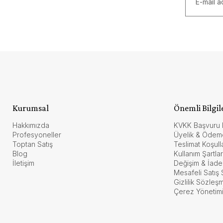
Kurumsal
Önemli Bilgil
Hakkımızda
KVKK Başvuru 
Profesyoneller
Üyelik & Ödem
Toptan Satış
Teslimat Koşulla
Blog
Kullanım Şartlar
İletişim
Değişim & İade
Mesafeli Satış
Gizlilik Sözleş
Çerez Yönetim