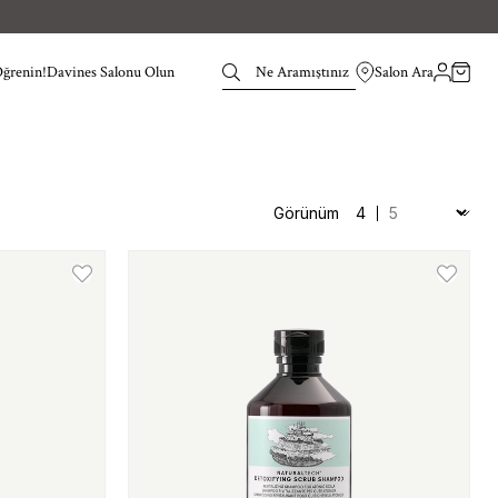
Öğrenin!
Davines Salonu Olun
Salon Ara