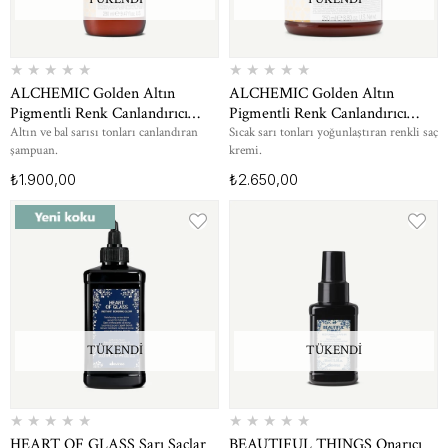
★
★
★
★
★
★
★
★
★
★
ALCHEMIC Golden Altın
ALCHEMIC Golden Altın
Pigmentli Renk Canlandırıcı
Pigmentli Renk Canlandırıcı
Şampuan 280 ml
Bakım Kremi 250 ml
Altın ve bal sarısı tonları canlandıran
Sıcak sarı tonları yoğunlaştıran renkli saç
şampuan.
kremi.
₺1.900,00
₺2.650,00
TÜKENDI
TÜKENDI
★
★
★
★
★
★
★
★
★
★
HEART OF GLASS Sarı Saçlar
BEAUTIFUL THINGS Onarıcı