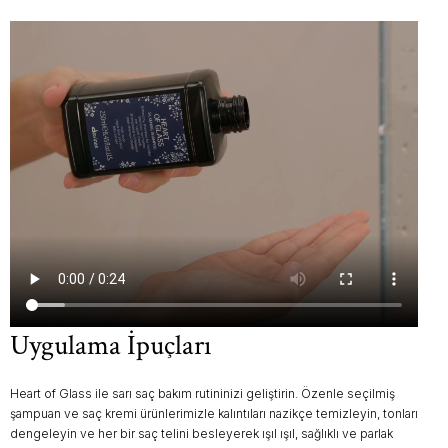
Uygulama İpuçları
Heart of Glass ile sarı saç bakım rutininizi geliştirin. Özenle seçilmiş
şampuan ve saç kremi ürünlerimizle kalıntıları nazikçe temizleyin, tonları
dengeleyin ve her bir saç telini besleyerek ışıl ışıl, sağlıklı ve parlak