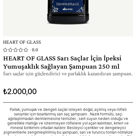
HEART OF GLASS
0.0
HEART OF GLASS Sarı Saçlar İçin İpeksi
Yumuşaklık Sağlayan Şampuan 250 ml
Sarı saçlar için güçlendirici ve parlaklık kazandıran şampuan.
₺2.000,00
Parlak, yumuşak ve dengeli saçlar isteyen doğal, açılmış veya röfleli
sarışınlar için tasarlanmış sarı saç şampuanı . Nazik formülü, saçı
ağırlaştırmadan derinlemesine temizler , sert suyun neden olduğu ve
genellikle matlığa ve istenmeyen röflelere yol açan kalıntıları, kirleri ve
mineral birikimini ortadan kaldırır. Besleyici içerikler ve dengeleyici
pigmentlerle zenginleştirilmiş bu şampuan, sarı ve turuncu tonları nötralize