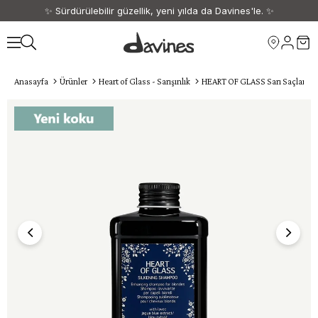
✨ Sürdürülebilir güzellik, yeni yılda da Davines'le. ✨
🎁 1500 TL ve üzeri siparişlerinize kargo ücretsiz. 🎁
Anasayfa
Ürünler
Heart of Glass - Sarışınlık