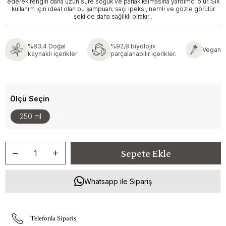
ederek rengin daha uzun süre soğuk ve parlak kalmasına yardımcı olur. Sık
kullanım için ideal olan bu şampuan, saçı ipeksi, nemli ve gözle görülür
şekilde daha sağlıklı bırakır .
%83,4 Doğal
%92,8 biyolojik
Vegan
kaynaklı içerikler
parçalanabilir içerikler.
Ölçü Seçin
250 ml
Whatsapp ile Sipariş
Telefonla Sipariş