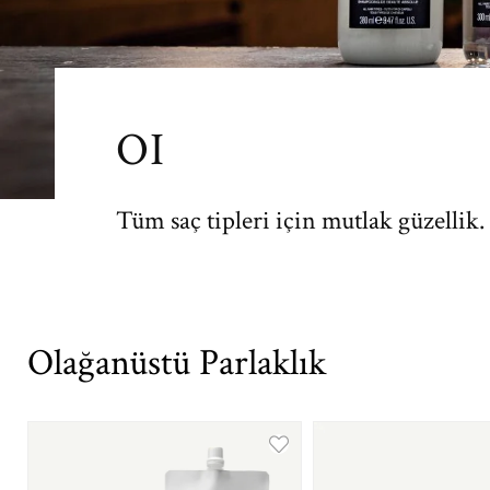
OI
Tüm saç tipleri için mutlak güzellik.
Olağanüstü Parlaklık