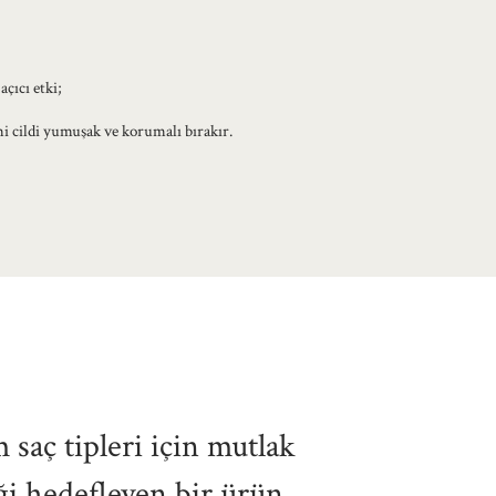
çıcı etki;
i cildi yumuşak ve korumalı bırakır.
 saç tipleri için mutlak
ği hedefleyen bir ürün