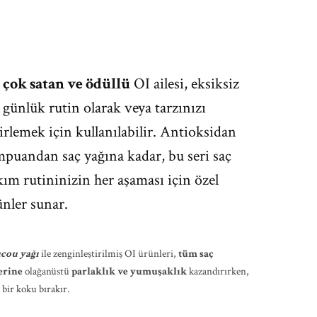
 çok satan ve ödüllü
OI ailesi, eksiksiz
 günlük rutin olarak veya tarzınızı
irlemek için kullanılabilir. Antioksidan
puandan saç yağına kadar, bu seri saç
ım rutininizin her aşaması için özel
nler sunar.
cou yağı
ile zenginleştirilmiş OI ürünleri,
tüm saç
erine
olağanüstü
parlaklık ve yumuşaklık
kazandırırken,
z bir koku bırakır.