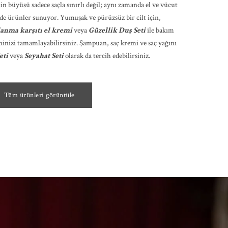
in büyüsü sadece saçla sınırlı değil; aynı zamanda el ve vücut
 de ürünler sunuyor. Yumuşak ve pürüzsüz bir cilt için,
lanma karşıtı el kremi
veya
Güzellik Duş Seti
ile bakım
ninizi tamamlayabilirsiniz. Şampuan, saç kremi ve saç yağını
eti
veya
Seyahat Seti
olarak da tercih edebilirsiniz.
Tüm ürünleri görüntüle