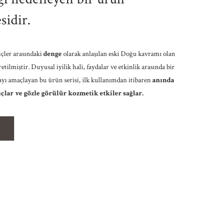
sidir.
üçler arasındaki
denge
olarak anlaşılan eski Doğu kavramı olan
etilmiştir. Duyusal iyilik hali, faydalar ve etkinlik arasında bir
yı amaçlayan bu ürün serisi, ilk kullanımdan itibaren
anında
lar ve gözle görülür kozmetik etkiler sağlar.