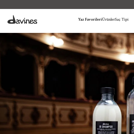
Yaz Favorileri
Ürünler
Saç Tipi