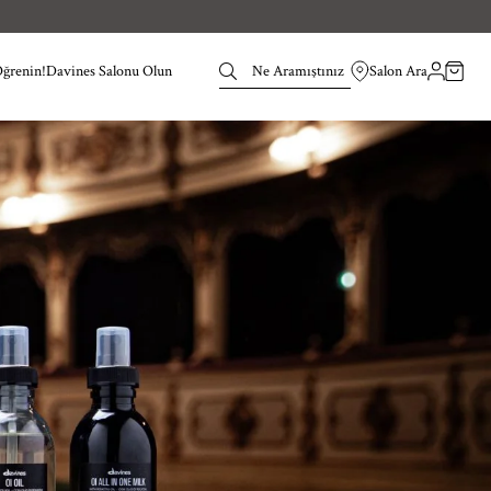
Öğrenin!
Davines Salonu Olun
Salon Ara