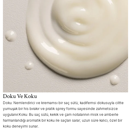
Doku Ve Koku
Doku: Nemlendirici ve kremamsı bir saç sütü; kadifemsi dokusuyla ciltte
yumuşak bir his bırakır ve pratik sprey formu sayesinde zahmetsizce
uygulanır.Koku: Bu saç sütü, kekik ve çam notalarının misk ve amberle
harmanlandığı aromatik bir koku ile saçları sarar; uzun süre kalıcı, özel bir
koku deneyimi sunar..