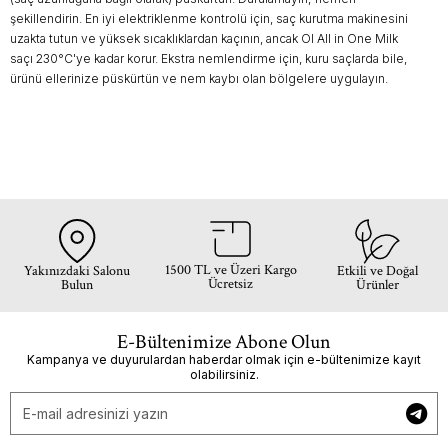
şekillendirin. En iyi elektriklenme kontrolü için, saç kurutma makinesini
uzakta tutun ve yüksek sıcaklıklardan kaçının, ancak OI All in One Milk
saçı 230°C'ye kadar korur. Ekstra nemlendirme için, kuru saçlarda bile,
ürünü ellerinize püskürtün ve nem kaybı olan bölgelere uygulayın.
1500 TL ve Üzeri Kargo
Yakınızdaki Salonu
Etkili ve Doğal
Ücretsiz
Bulun
Ürünler
E-Bültenimize Abone Olun
Kampanya ve duyurulardan haberdar olmak için e-bültenimize kayıt
olabilirsiniz.