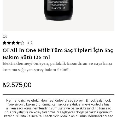
OI
4.2
OI All In One Milk Tüm Saç Tipleri İçin Saç
Bakım Sütü 135 ml
Elektriklenmeyi önleyen, parlaklık kazandıran ve ısıya karşı
koruma sağlayan sprey bakım ürünü.
₺2.575,00
Nemlendirici ve elektriklenmeyi önleyici saç spreyi . En çok satan çok
fonksiyonlu bakım ürünümüz, can sıkıcı elektriklenmeyi kontrol altına
alırken saçı korur, nemlendirir, yumuşatır ve parlaklık kazandırır. Tüm saç
tiplerini yatıştırır ve kolay taranmasını sağlayarak doğal parlak bir görünüm
kazandırır. Orta ve ince telli saçlar için ideal olan bu ürün, nemlendirici saç