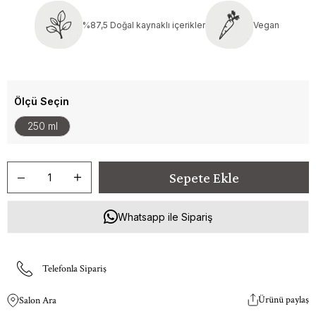
%87,5 Doğal kaynaklı içerikler
Vegan
Ölçü Seçin
250 ml
Whatsapp ile Sipariş
Telefonla Sipariş
Ürünü paylaş
Salon Ara