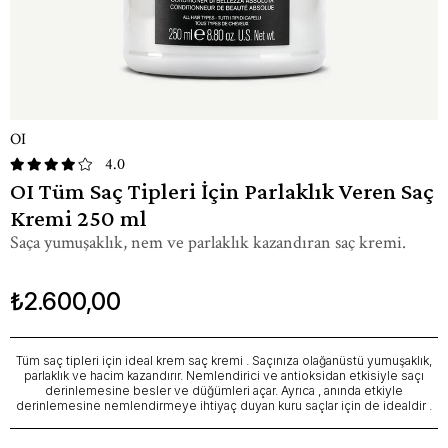
OI
4.0
OI Tüm Saç Tipleri İçin Parlaklık Veren Saç
Kremi 250 ml
Saça yumuşaklık, nem ve parlaklık kazandıran saç kremi.
₺2.600,00
Tüm saç tipleri için ideal krem ​​saç kremi . Saçınıza olağanüstü yumuşaklık,
parlaklık ve hacim kazandırır. Nemlendirici ve antioksidan etkisiyle saçı
derinlemesine besler ve düğümleri açar. Ayrıca , anında etkiyle
derinlemesine nemlendirmeye ihtiyaç duyan kuru saçlar için de idealdir .