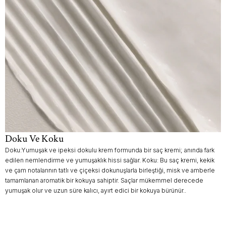
Doku Ve Koku
Doku:Yumuşak ve ipeksi dokulu krem formunda bir saç kremi; anında fark
edilen nemlendirme ve yumuşaklık hissi sağlar. Koku: Bu saç kremi, kekik
ve çam notalarının tatlı ve çiçeksi dokunuşlarla birleştiği, misk ve amberle
tamamlanan aromatik bir kokuya sahiptir. Saçlar mükemmel derecede
yumuşak olur ve uzun süre kalıcı, ayırt edici bir kokuya bürünür..