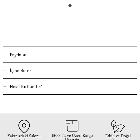
Faydalar
İçindekiler
Nasıl Kullanılır?
1500 TL ve Üzeri Kargo
Yakınızdaki Salonu
Etkili ve Doğal
Ücretsiz