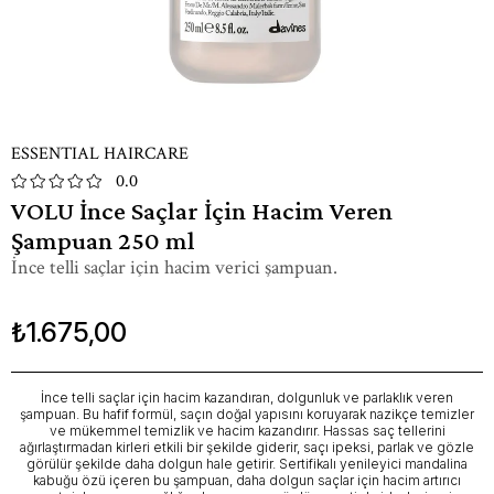
ESSENTIAL HAIRCARE
0.0
VOLU İnce Saçlar İçin Hacim Veren
Şampuan 250 ml
İnce telli saçlar için hacim verici şampuan.
₺1.675,00
İnce telli saçlar için hacim kazandıran, dolgunluk ve parlaklık veren
şampuan. Bu hafif formül, saçın doğal yapısını koruyarak nazikçe temizler
ve mükemmel temizlik ve hacim kazandırır. Hassas saç tellerini
ağırlaştırmadan kirleri etkili bir şekilde giderir, saçı ipeksi, parlak ve gözle
görülür şekilde daha dolgun hale getirir. Sertifikalı yenileyici mandalina
kabuğu özü içeren bu şampuan, daha dolgun saçlar için hacim artırıcı