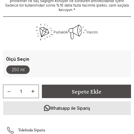
proteinler ve saç sağlığını koruyan ve sürdüren antioksidanlar içerir.
Sadece bir kullanımdan sonra %16 daha fazla hacimle ipeksi, canlı saçlara
kavuşun.*
Parlaklık
Hacim
Ölçü Seçin
250 ml
Whatsapp ile Sipariş
Telefonla Sipariş